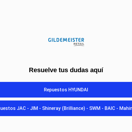
Resuelve tus dudas aquí
Repuestos HYUNDAI
uestos JAC - JIM - Shineray (Brilliance) - SWM - BAIC - Mahi