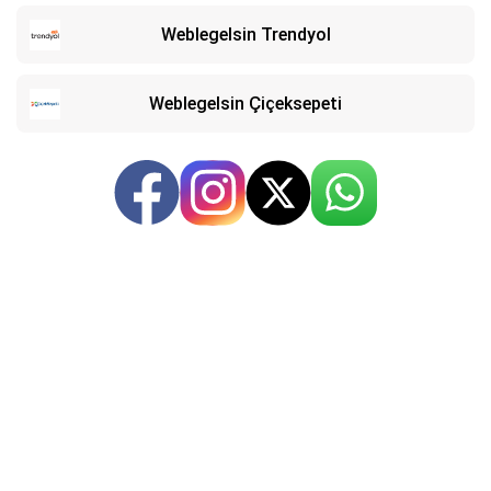
Weblegelsin Trendyol
Weblegelsin Çiçeksepeti