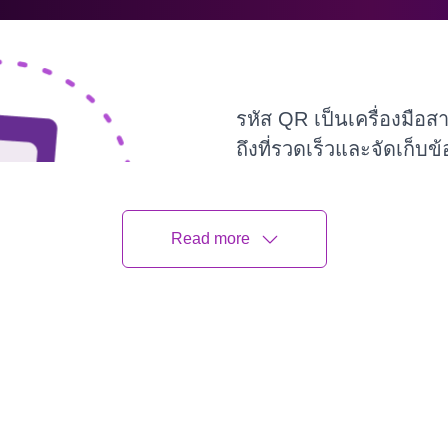
รหัส QR เป็นเครื่องมือส
ถึงที่รวดเร็วและจัดเก็บ
เราได้พูดคุยเกี่ยวกับค
เพื่อให้สังเกตเห็นได้
ในบ
Read more
ของการออกแบบคิวอาร์โ
ความสำเร็จของแคมเปญ
ของพวกเขา
เมื่อสร้างร
จำนวนการสแกนและการเปล