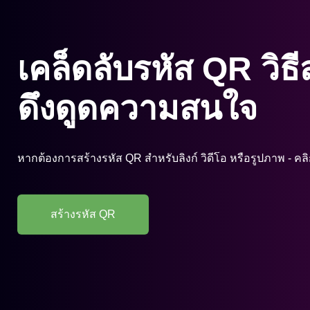
เคล็ดลับรหัส QR
วิธี
ดึงดูดความสนใจ
หากต้องการสร้างรหัส QR สำหรับลิงก์ วิดีโอ หรือรูปภาพ - คลิกท
สร้างรหัส QR