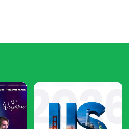
งไรว่าคิวอาร์โค้ดในโฆษณาของคุณมีประสิทธิภาพ
ฉลาด