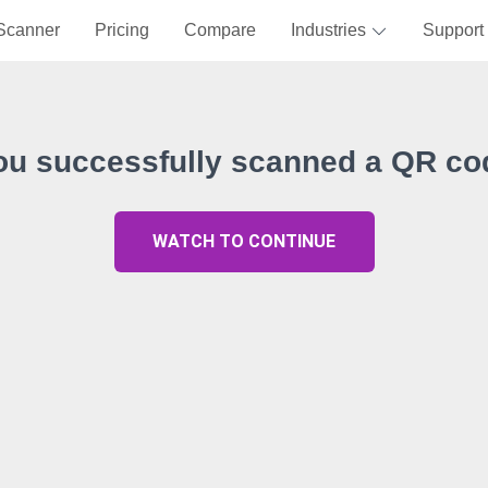
Scanner
Pricing
Compare
Industries
Support
ou successfully scanned a QR co
WATCH TO CONTINUE