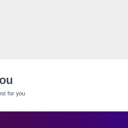
You
st for you