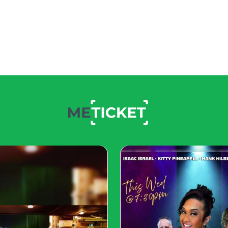
แต่คุณจะมั่นใจได้อย่า
และทำหน้าที่ที่จำเป็นได้
แบบรหัส QR ของคุณอย่างชาญ
ยากที่จะทำให้ใคร
วยดึงดูดความสนใจได้ดี
คุณสามารถสร้างรหัส QR
ไฟล์ PDF
, รูปภาพ,
เมนู