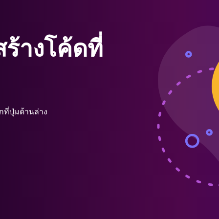
สร้างโค้ดที่
ี่ปุ่มด้านล่าง