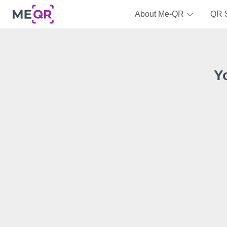
About Me-QR
QR 
Y