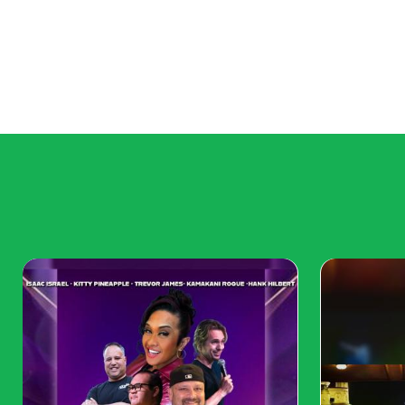
ออก
ทุกคนคุ้นเคยกับรหัสขาวดำตามปกติแล้ว
เป็นการ
ประหลาดใจด้วยรหัสดังกล่าว
รหัส QR ที่มีสีจะช่
กว่า
ในเครื่องสร้างรหัส QR ความละเอียดสูงของเรา 
สำหรับลิงก์ได้ แต่ยังสามารถสร้างรหัส
QR สำหรับ