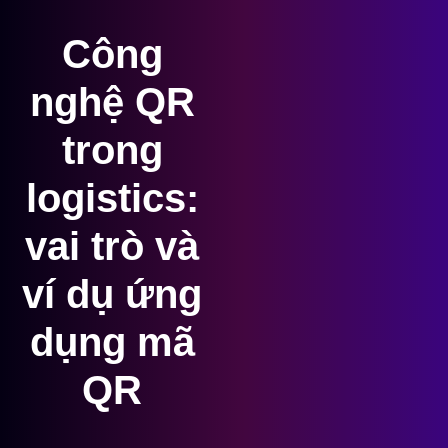
Công
nghệ QR
trong
logistics:
vai trò và
ví dụ ứng
dụng mã
QR