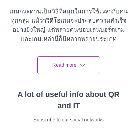
เกมกระดานเป็นวิธีที่สนุกในการใช้เวลากับคน
ทุกกลุ่ม
แม้ว่าวิดีโอเกมจะประสบความสำเร็จ
อย่างยิ่งใหญ่ แต่หลายคนชอบเล่นบอร์ดเกม
และเกมเหล่านี้ก็มีหลากหลายประเภท
เพื่อสร้างความประทับใจให้ผู้เล่นของคุณ
เรียนรู้วิธีใช้ตัวสร้างรหัส QR และสร้างรหัส
Read more
QR
เครื่องมือง่ายๆ นี้จะช่วยให้เกมกระดาน
โต้ตอบได้ ไม่ซ้ำใคร และน่าตื่นเต้น
A lot of useful info about QR
and IT
Subscribe to our social networks
วิธีการใช้รหัส QR ในเกมบนโต๊ะ