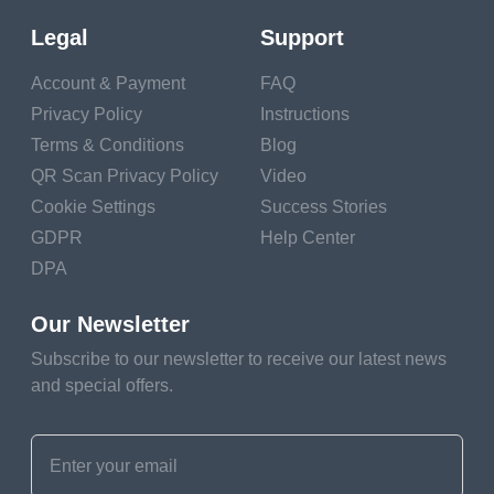
Legal
Support
Account & Payment
FAQ
Privacy Policy
Instructions
นำเสนอเกมของคุณ
Terms & Conditions
Blog
QR Scan Privacy Policy
Video
เป็นเรื่องดีที่ผู้ใช้เลือก
Cookie Settings
Success Stories
เกมกระดานของคุณ
GDPR
Help Center
แต่จะดียิ่งขึ้นหากพวก
DPA
เขาซื้อเกมบนโต๊ะอื่น ๆ
ของแบรนด์คุณและ
Our Newsletter
เล่น
เพื่อจุดประสงค์นี้
Subscribe to our newsletter to receive our latest news
คุณควรสร้างรหัส QR
and special offers.
เพื่ออธิบายเกมอย่าง
น้อยหนึ่งเกมที่ผู้เล่นอาจ
เพลิดเพลิน