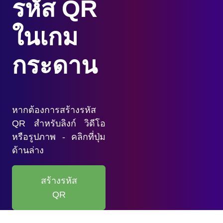
รหัส QR
ในเกม
กระดาน
หากต้องการสร้างรหัส
QR สำหรับลิงก์ วิดีโอ
หรือรูปภาพ - คลิกที่ปุ่ม
ด้านล่าง
สร้างรหัส
QR