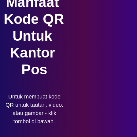
Manfaat 
Kode QR 
Untuk 
Kantor 
Pos
Untuk membuat kode
QR untuk tautan, video,
atau gambar - klik
tombol di bawah.