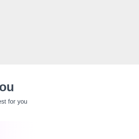
You
st for you