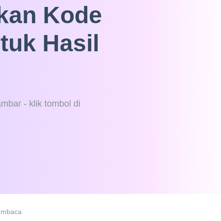
kan Kode
tuk Hasil
bar - klik tombol di
embaca