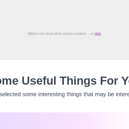
Watch one short ad to unlock content — or
skip
me Useful Things For 
elected some interesting things that may be intere