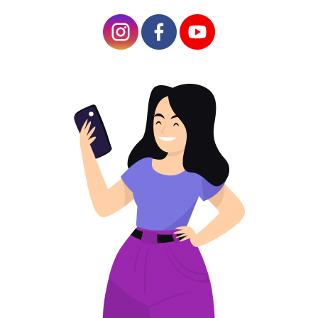
มันทำงานอย่างไร?
เหตุใดจึงแปลงข้อความเป็นรหัส QR?
วิธีการสร้างรหัส QR สำหรับที่อยู่อีเมล
ลูกค้าของคุณจะสแกนรหัส QR ในอีเมลได้อย่างไร?
กรณีการใช้งานรหัส QR ของอีเมล
บทสรุป
การติดต่อทางอีเมลถือ
เป็นช่องทางการสื่อสาร
ที่สะดวกสบายที่สุดช่อง
ทางหนึ่ง ไม่ว่าจะ