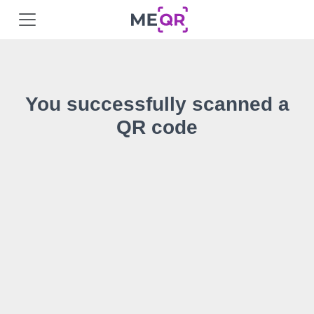
You successfully scanned a
QR code