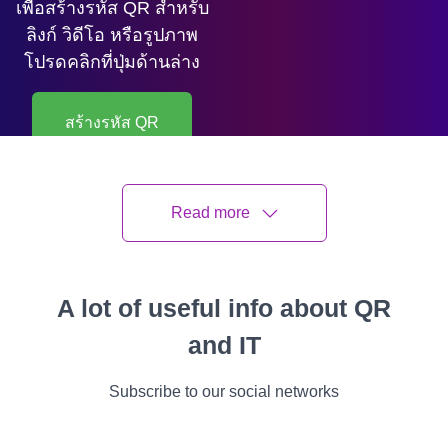
เพื่อสร้างรหัส QR สำหรับ
ลิงก์ วิดีโอ หรือรูปภาพ
โปรดคลิกที่ปุ่มด้านล่าง
สร้างรหัส QR
Buravtsov Maksym
อัปเดตล่าสุด
14 July 2026
Read more
13 อ่าน นาที
A lot of useful info about QR
ทั้งหมด
คำแนะนำ
กรณีต่างๆ
คุณสมบัติ
วีดีโอ
เรื่องราวความ
and IT
Subscribe to our social networks
แผนบทความ