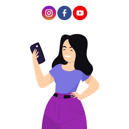
คุณสมบัติของ QR Code สำหรับโซเชียลมีเดียหลาย
ๆ แห่ง
ประโยชน์ของการใช้รหัส QR เดียวสำหรับโซเชียลมี
เดียทั้งหมด
ประสบการณ์ผู้ใช้ที่เรียบง่าย
ความคล่องตัวในสื่อต่างๆ
ง่ายต่อการอัปเดตและจัดการ
การติดตามและการวิเคราะห์
เพิ่มความสะดวกสบายสำหรับธุรกิจและการใช้
งานส่วนตัว
โอกาสในการปรับแต่งและสร้างแบรนด์
กลยุทธ์ในการแนะนำ QR Code ในเครือข่ายสังคม