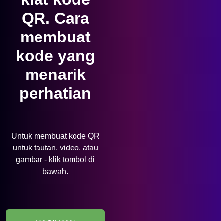
QR.
Cara
membuat
kode yang
menarik
perhatian
Untuk membuat kode QR
untuk tautan, video, atau
gambar - klik tombol di
bawah.