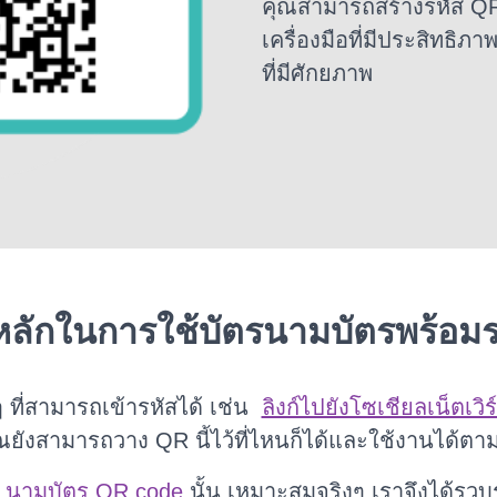
คุณสามารถสร้างรหัส QR
เครื่องมือที่มีประสิทธ
ที่มีศักยภาพ
ีหลักในการใช้บัตรนามบัตรพร้อม
 ที่สามารถเข้ารหัสได้ เช่น
ลิงก์ไปยังโซเชียลเน็ตเวิร
ุณยังสามารถวาง QR นี้ไว้ที่ไหนก็ได้และใช้งานได้ตาม
า
นามบัตร QR code
นั้น เหมาะสมจริงๆ เราจึงได้รว