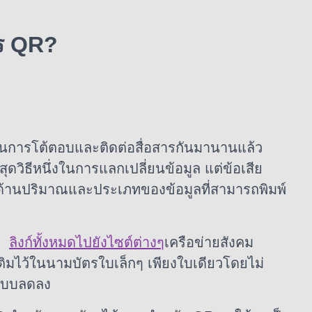
ตร QR?
นการโต้ตอบและติดต่อสื่อสารกันมานานแล้ว
ที่สุดวิธีหนึ่งในการแลกเปลี่ยนข้อมูล แต่ข้อเสีย
ดด้านปริมาณและประเภทของข้อมูลที่สามารถพิมพ์
าง
ลิงก์ทั้งหมดไปยังไซต์ต่างๆ
เครือข่ายสังคม
เติมไว้ในนามบัตรใบเล็กๆ เพียงใบเดียวโดยไม่
แบบลดลง