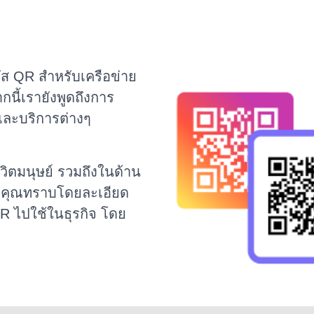
ัส QR สำหรับเครือข่าย
กนี้เรายังพูดถึงการ
และบริการต่างๆ
วิตมนุษย์ รวมถึงในด้าน
ห้คุณทราบโดยละเอียด
QR ไปใช้ในธุรกิจ โดย