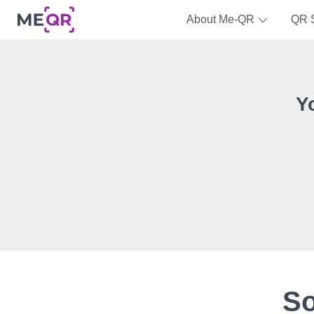
About Me-QR
QR 
Y
So