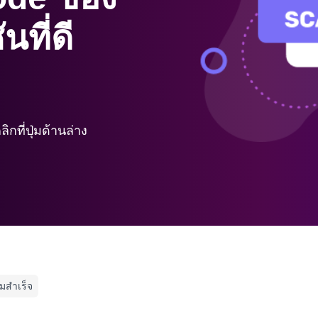
นที่ดี
กที่ปุ่มด้านล่าง
มสำเร็จ