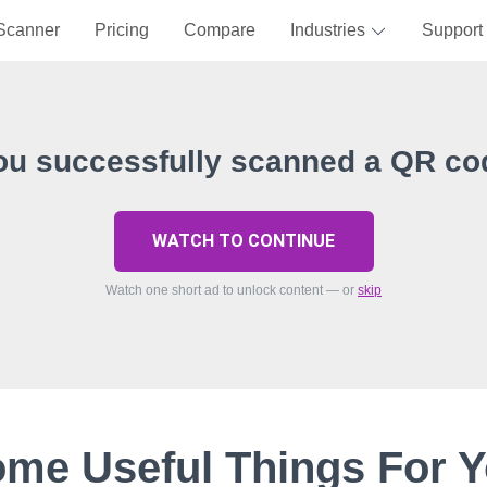
Scanner
Pricing
Compare
Industries
Support
ou successfully scanned a QR co
WATCH TO CONTINUE
Watch one short ad to unlock content — or
skip
me Useful Things For 