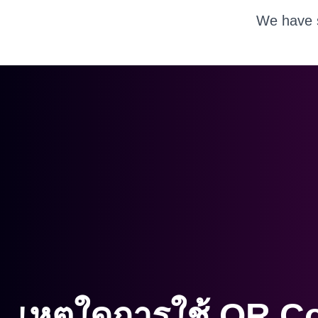
We have s
เหตุใดการใช้ QR C