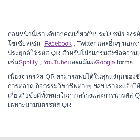
ก่อนหน้านี้เราได้บอกคุณเกี่ยวกับประโยชน์ของรห
โซเชียลเช่น
Facebook
, Twitter และอื่นๆ นอกจา
ประยุกต์ใช้รหัส QR สำหรับโปรแกรมส่งข้อความ
เช่น
Spotify
,
YouTube
และแม้แต่
Google
forms
เนื่องจากรหัส QR สามารถพบได้ในทุกแง่มุมของชี
การตลาด กิจกรรมวิชาชีพต่างๆ ฯลฯ เราจะแจ้งใ
เกี่ยวกับข้อดีทั้งหมดในการสร้างและการนำรหัส 
เฉพาะนามบัตรรหัส QR