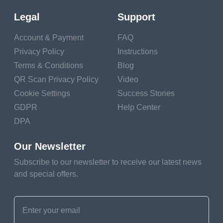
Legal
Support
Account & Payment
FAQ
Privacy Policy
Instructions
Terms & Conditions
Blog
QR Scan Privacy Policy
Video
Cookie Settings
Success Stories
GDPR
Help Center
ข้อดีของการใช้รหัส QR
DPA
เพื่อขายแล็ปท็อป
Our Newsletter
Subscribe to our newsletter to receive our latest news
and special offers.
มีหลายวิธีที่มีประสิทธิภาพในการใช้รหัสโต้ตอบ
ใน
ธุรกิจที่เกี่ยวข้องกับการขายแล็ปท็อป
รหัสจะ
สอดคล้องกับกลยุทธ์ทางการตลาดของทั้งผู้ผลิต
และผู้จัดจำหน่าย