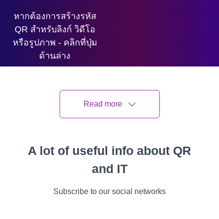
หากต้องการสร้างรหัส
QR สำหรับลิงก์ วิดีโอ
หรือรูปภาพ - คลิกที่ปุ่ม
ด้านล่าง
Read more
สร้างรหัส QR
A lot of useful info about QR
Ivan Melnychuk
อัปเดตล่าสุด
23 April 2026
6 อ่าน นาที
and IT
Subscribe to our social networks
ทั้งหมด
คำแนะนำ
กรณีต่างๆ
คุณสมบัติ
วีดีโอ
เรื่องราวความ