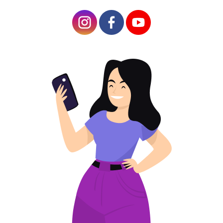
แผนบทความ
ข้อดีของการใช้รหัส QR เพื่อขายแล็ปท็อป
หากคุณกำลังผลิตหรือขายแล็ปท็อป แสดงว่าธุรกิจ
ของคุณอยู่ในสาขาที่มีการแข่งขันสูง 
คุณต้อง
ทำงานอย่างใกล้ชิดกับกลุ่มเป้าหมายเพื่อให้บรรลุ
เป้าหมาย: เข้าใจความต้องการของพวกเขาและ
จัดเตรียมทุกอย่างในรูปแบบที่สะดวก
เครื่องสร้างรหัส QR
จะช่วยให้คุณบรรลุผลลัพธ์ที่