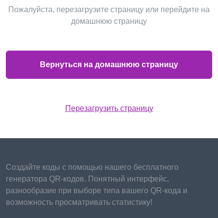
Пожалуйста, перезагрузите страницу или перейдите на
домашнюю страницу
Вернуться на домашнюю страницу
Перезагрузить страницу
Создайте коды с помощью нашего бесплатного
генератора QR-кодов. Понятный интерфейс,
разнообразие при выборе типа вашего QR-кода и
возможность просматривать статистику!