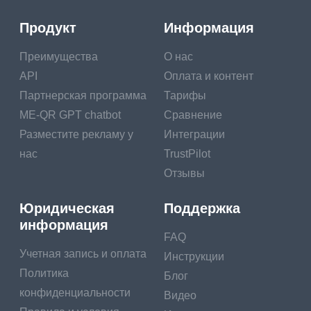
Продукт
Информация
Преимущества
О нас
API
Оплата и контент
Партнерская программа
Тарифы
ME-QR GPT chatbot
Сравнение
Разместите рекламу у
Интеграции
нас
TrustPilot
Отзывы
Юридическая
Поддержка
информация
FAQ
Учетная запись и оплата
Инструкции
Политика
Блог
конфиденциальности
Видео